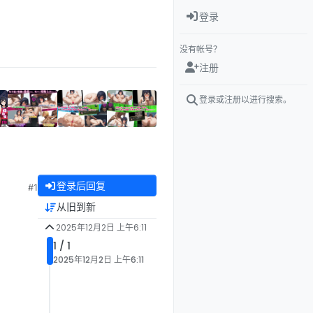
登录
没有帐号？
注册
登录或注册以进行搜索。
登录后回复
#1
从旧到新
2025年12月2日 上午6:11
1 / 1
2025年12月2日 上午6:11