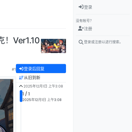
登录
没有帐号？
注册
Ver1.10
登录或注册以进行搜索。
登录后回复
#1
从旧到新
2025年12月1日 上午3:08
1 / 1
2025年12月1日 上午3:08