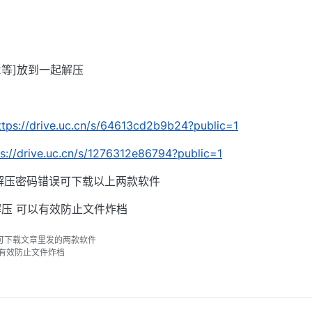
002等]放到一起解压
ttps://drive.uc.cn/s/64613cd2b9b24?public=1
ps://drive.uc.cn/s/1276312e86794?public=1
解压密码错误可下载以上两款软件
压 可以有效防止文件炸档
可下载文章里发的两款软件
以有效防止文件炸档