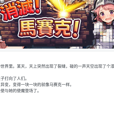
的世界里。某天，天上突然出现了裂缝，碰的一声天空出现了个
粒子打向了人们。
了异变，变得一块一块的就像马赛克一样。
法使与她的使魔登场了。