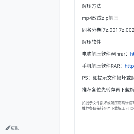
解压方法
mp4改成zip解压
同名分卷[7z.001 7z.
解压软件
电脑解压软件Winrar：
h
手机解压软件RAR：
htt
PS：如提示文件损坏或
推荐各位先转存再下载解
如提示文件损坏或解压密码错误
推荐各位先转存再下载解压 可
皮肤