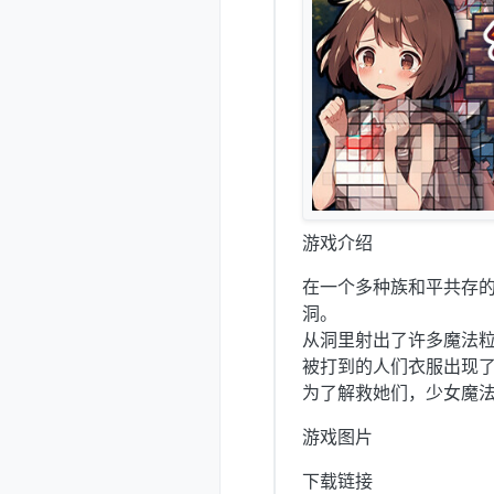
游戏介绍
在一个多种族和平共存
洞。
从洞里射出了许多魔法
被打到的人们衣服出现
为了解救她们，少女魔
游戏图片
下载链接