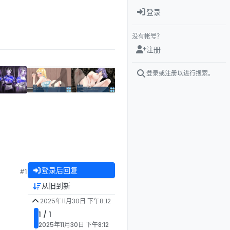
登录
没有帐号？
注册
登录或注册以进行搜索。
登录后回复
#1
从旧到新
2025年11月30日 下午8:12
1 / 1
2025年11月30日 下午8:12