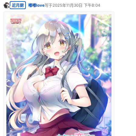
近月厨
嘟嘟love
写于
2025年11月30日 下午8:04
最后由 编辑
离线