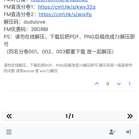
FM直连分卷1：
https://cm1.hk/s/kwx32q
FM直连分卷2：
https://cm1.hk/s/wixjfp
解压码：dudulove
FM优惠码：39DRBI
PS：请勿在线解压，下载后把PDF、PNG后缀改成7z解压即
可
（同名分卷001、002、003都要下载 放一起解压）
请勿在线解压，下载后把PDF、PNG后缀改成7z解压即可 解压失败一般是软件
的问题 请用winrar 或 win7z解压
0
1 / 1