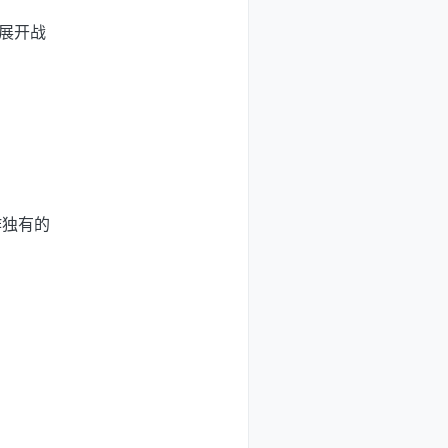
，展开战
作独有的