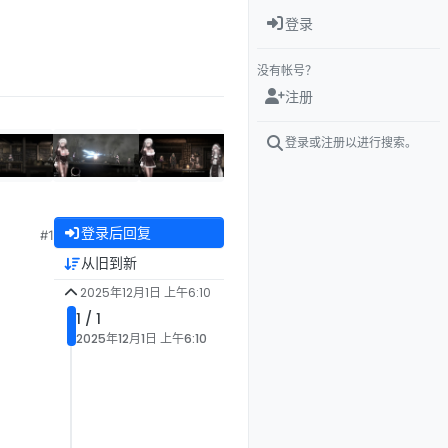
登录
没有帐号？
注册
登录或注册以进行搜索。
登录后回复
#1
从旧到新
2025年12月1日 上午6:10
1 / 1
2025年12月1日 上午6:10