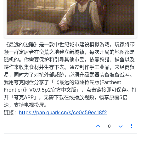
《最远的边陲》是一款中世纪城市建设模拟游戏，玩家将带
领一群定居者在蛮荒之地建立新城镇，每次开局的地图都是
随机的。你需要保护和引导其他市民，依靠狩猎、捕鱼以及
耕作来收集食材并生存下去。通过制作手工业品，来经商贸
易，同时为了对抗外部威胁，必须升级武器装备准备战斗。
我用夸克网盘分享了「《最远的边陲抢先版(Farthest
Frontier)》V0.9.5p2官方中文版」，点击链接即可保存。打
开「夸克APP」，无需下载在线播放视频，畅享原画5倍
速，支持电视投屏。
链接：
https://pan.quark.cn/s/ce0c59ec18f2
0