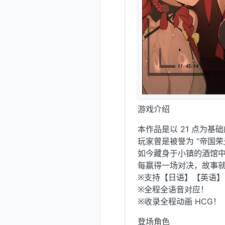
游戏介绍
本作品是以 21 点为基
玩家曾是被誉为 “帝国荣
如今藏身于小镇的酒馆
每赢得一场对决，故事就
※支持【日语】【英语
※全程全语音对应！
※收录全程动画 HCG！
登场角色