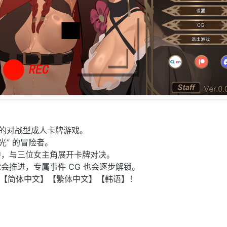
础的对战型成人卡牌游戏。
光” 的冒险者。
中，与三位女主角展开卡牌对决。
会推进，专属事件 CG 也会逐步解锁。
】【简体中文】【繁体中文】【韩语】！