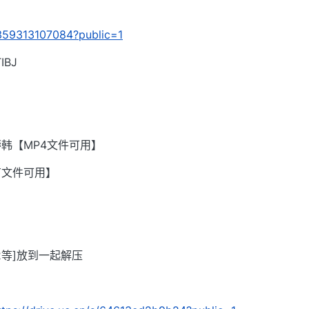
/3359313107084?public=1
BJ
韩【MP4文件可用】
有文件可用】
002等]放到一起解压