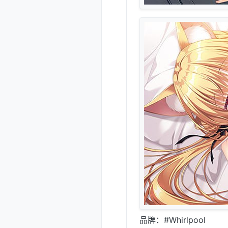
品牌：#Whirlpool