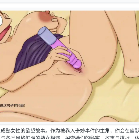
绕成熟女性的欲望故事。作为被卷入奇妙事件的主角，你会在幽
，与各类风格鲜明的熟女相遇。探索她们的秘密、故事与挑战，