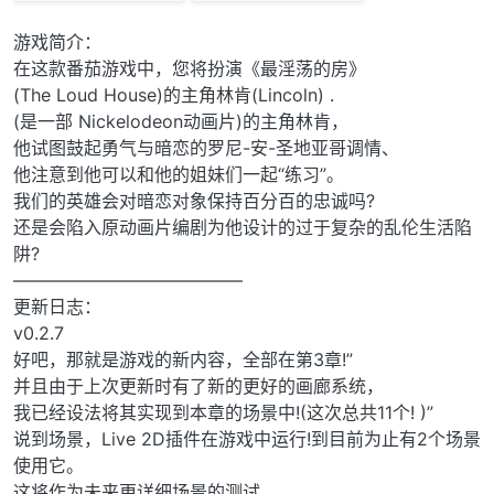
游戏简介：
在这款番茄游戏中，您将扮演《最淫荡的房》
(The Loud House)的主角林肯(Lincoln) .
(是一部 Nickelodeon动画片)的主角林肯，
他试图鼓起勇气与暗恋的罗尼-安-圣地亚哥调情、
他注意到他可以和他的姐妹们一起“练习”。
我们的英雄会对暗恋对象保持百分百的忠诚吗?
还是会陷入原动画片编剧为他设计的过于复杂的乱伦生活陷
阱?
—————————————
更新日志：
v0.2.7
好吧，那就是游戏的新内容，全部在第3章!”
并且由于上次更新时有了新的更好的画廊系统，
我已经设法将其实现到本章的场景中!(这次总共11个! )”
说到场景，Live 2D插件在游戏中运行!到目前为止有2个场景
使用它。
这将作为未来更详细场景的测试。