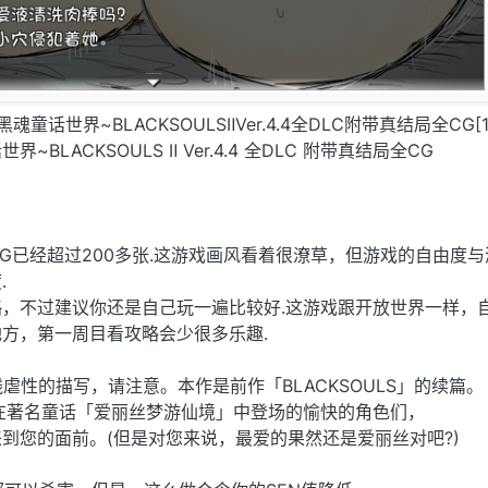
]黑魂童话世界~BLACKSOULSⅡVer.4.4全DLC附带真结局全CG[1.
BLACKSOULS Ⅱ Ver.4.4 全DLC 附带真结局全CG
CG已经超过200多张.这游戏画风看着很潦草，但游戏的自由度
.
，不过建议你还是自己玩一遍比较好.这游戏跟开放世界一样，
方，第一周目看攻略会少很多乐趣.
残虐性的描写，请注意。本作是前作「BLACKSOULS」的续篇。
在著名童话「爱丽丝梦游仙境」中登场的愉快的角色们，
到您的面前。(但是对您来说，最爱的果然还是爱丽丝对吧?)