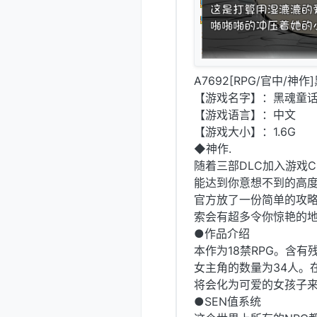
A7692[RPG/官中/神作
【游戏名字】：黑魂童话世界~
【游戏语言】：中文
【游戏大小】：1.6G
◆神作.
随着三部DLC加入游戏
能达到你意想不到的高度
官方放了一份简单的攻略
索会有超多令你惊艳的地
●作品介绍
本作为18禁RPG。含有
女主角的数量为34人。
将会化为可爱的女孩子来
●SEN值系统