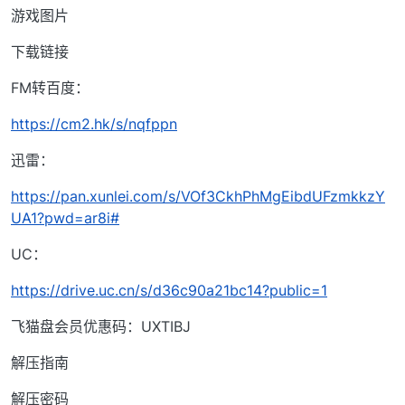
游戏图片
下载链接
FM转百度：
https://cm2.hk/s/nqfppn
迅雷：
https://pan.xunlei.com/s/VOf3CkhPhMgEibdUFzmkkzY
UA1?pwd=ar8i#
UC：
https://drive.uc.cn/s/d36c90a21bc14?public=1
飞猫盘会员优惠码：UXTIBJ
解压指南
解压密码