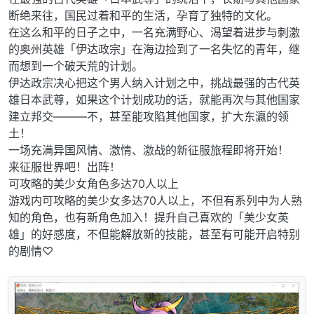
断绝来往，国民过着和平的生活，孕育了独特的文化。
在这么和平的日子之中，一名充满野心、渴望着进步与刺激
的奥州英雄「伊达政宗」在海边捡到了一名失忆的青年，继
而想到一个破天荒的计划。
伊达政宗决心把这个男人纳入计划之中，挑战最强的古代英
雄日本武尊，如果这个计划成功的话，就能再次与其他国家
建立邦交———不，甚至能攻陷其他国家，扩大东瀛的领
土！
一场充满异国风情、激情、激战的新征服旅程即将开始！
来征服世界吧！出阵！
可攻略的美少女角色多达70人以上
游戏内可攻略的美少女多达70人以上，不但有系列中为人熟
知的角色，也有新角色加入！提升自己喜欢的「美少女英
雄」的好感度，不但能解放新的技能，甚至有可能开启特别
的剧情♡