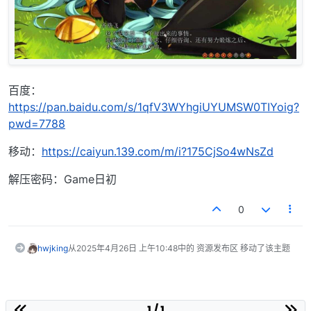
百度：
https://pan.baidu.com/s/1qfV3WYhgiUYUMSW0TIYoig?
pwd=7788
移动：
https://caiyun.139.com/m/i?175CjSo4wNsZd
解压密码：Game日初
0
hwjking
从
2025年4月26日 上午10:48
中的 资源发布区 移动了该主题
1 / 1