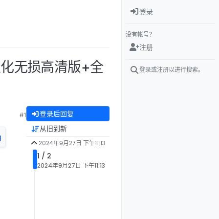
登录
没有帐号？
注册
]全汉化无损高清版+全
登录或注册以进行搜索。
登录后回复
#1
从旧到新
2024年9月27日 下午11:13
1 / 2
2024年9月27日 下午11:13