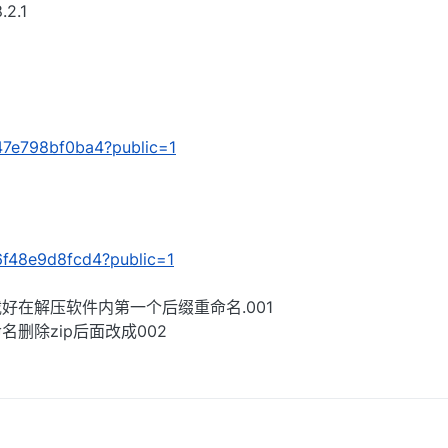
.2.1
/047e798bf0ba4?public=1
86f48e9d8fcd4?public=1
好在解压软件内第一个后缀重命名.001
删除zip后面改成002