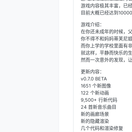
游戏内容极其丰富，已经
目前大概已经达到10000
游戏介绍：
在你还未成年的时候，
你不得不和妈妈蒂芙尼
而你上学的学校里面有非
就这样，平静而快乐的
然而一次意外的发现，
更新内容：
v0.7.0 BETA
1651 个新图像
122 个新动画
9,500+ 行新代码
24 首新音乐曲目
新的画廊场景
新的隐藏渲染
几个代码和渲染修复