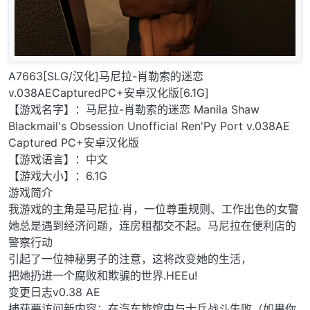
A7663[SLG/汉化]马尼拉-肖勒索的迷恋
v.038AECapturedPC+安卓汉化版[6.1G]
【游戏名字】：马尼拉-肖勒索的迷恋 Manila Shaw
Blackmail's Obsession Unofficial Ren'Py Port v.038AE
Captured PC+安卓汉化版
【游戏语言】：中文
【游戏大小】：6.1G
游戏简介
我游戏的主角是马尼拉·肖，一位尊重规则、工作出色的女警
她总是遇到经济问题，连房租都交不起。马尼拉在便利店的
警察行动
引起了一位神秘男子的注意，这将改变她的生活，
把她扔进一个腐败和欺骗的世界.HEEu!
变更日志v0.38 AE
捕获要访问新内容：在汽车旅馆中与士兵战斗失败（如果你