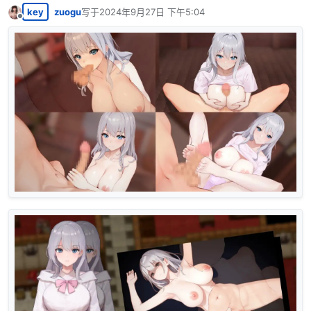
key
zuogu
写于
2024年9月27日 下午5:04
最后由 编辑
离线