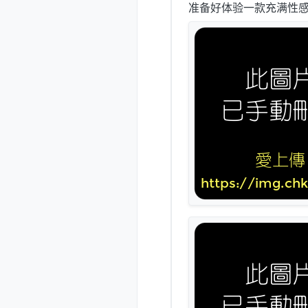
准备好体验一款充满性