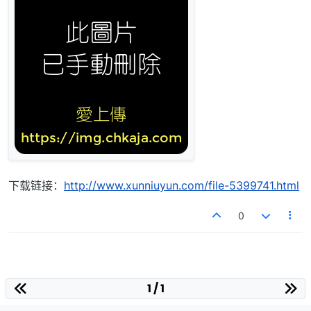
下载链接：
http://www.xunniuyun.com/file-5399741.html
0
1 / 1