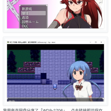
我用夸克网盘分享了「WD9-2706」，点击链接即可保存。