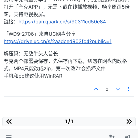
打开「夸克APP」，无需下载在线播放视频，畅享原画5倍
速，支持电视投屏。
链接：
https://pan.quark.cn/s/90311cd50e84
「WD9-2706」来自UC网盘分享
https://drive.uc.cn/s/2aadced903fc4?public=1
解压码：无敌牛头人酋长
夸克两个都需要保存，先保存再下载，切勿在网盘内改格
式，MP4只能改成zip，第一次改7z会损坏文件
手机和pc建议使用WinRAR
0
1 / 1