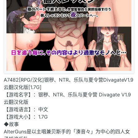
A7482[RPG/汉化]银秽、NTR、乐队与夏令营DivagateV1.9
云翻汉化版[1.7G]
【游戏名字】：银秽、NTR、乐队与夏令营 Divagate V1.9
云翻汉化版
【游戏语言】：中文
【游戏大小】：1.7G
◆故事
AlterGuns是以主唱兼贝斯手的「湊音々」为中心的四人女