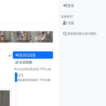
登录
没有帐号？
注册
登录或注册以进行搜索。
登录后回复
#1
从旧到新
2024年9月26日 下午2:38
1 / 1
2024年9月26日 下午2:38