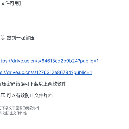
有文件可用】
002等]放到一起解压
ttps://drive.uc.cn/s/64613cd2b9b24?public=1
ps://drive.uc.cn/s/1276312e86794?public=1
解压密码错误可下载以上两款软件
压 可以有效防止文件炸档
可下载文章里发的两款软件
以有效防止文件炸档