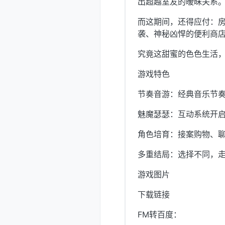
出超越室友的暧昧关系
而这期间，还得应付：
袭、神秘凶悍的便利商
究竟这甜蜜的色色生活，
游戏特色
节奏音游：经典音乐节奏游戏
魅魔瑟瑟：互动系统开
角色培育：接案购物、
多重结局：选择不同，
游戏图片
下载链接
FM转百度：