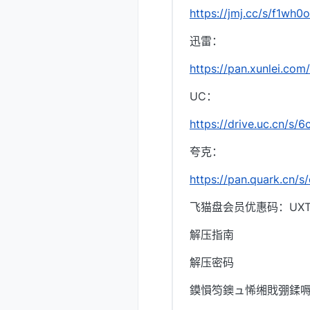
https://jmj.cc/s/f1wh0o
迅雷：
https://pan.xunlei.c
UC：
https://drive.uc.cn/s
夸克：
https://pan.quark.cn/
飞猫盘会员优惠码：UXTI
解压指南
解压密码
鏌愪笉鐭ュ悕缃戝弸鍒嗕