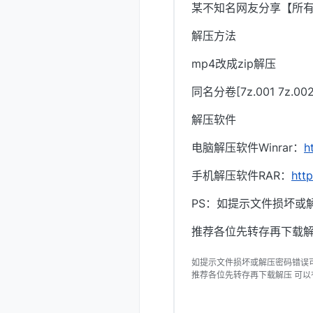
某不知名网友分享【所
解压方法
mp4改成zip解压
同名分卷[7z.001 7z.
解压软件
电脑解压软件Winrar：
h
手机解压软件RAR：
htt
PS：如提示文件损坏或
推荐各位先转存再下载解
如提示文件损坏或解压密码错误
推荐各位先转存再下载解压 可