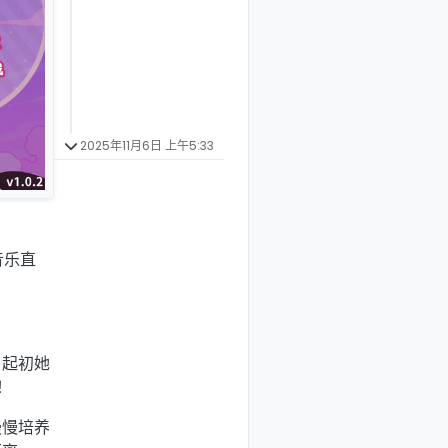
2025年11月6日 上午5:33
音乐直
。起初她
！
慢慢培养