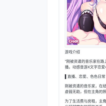
游戏介绍
"刚被资遣的音乐家在路
播。动感音游X文字恋爱
▌直播、恋爱、色色日常
刚被资遣的音乐家，在
虚弱无助，但在主角的
为了生活费与房租，主