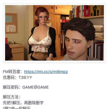
FM转百度：
https://jmj.cc/s/mi6mpz
优惠码：T3IEYY
解压密码：GAME@GAME
解压方法：
先把1解压，再删除删字
1跟2放一起解压