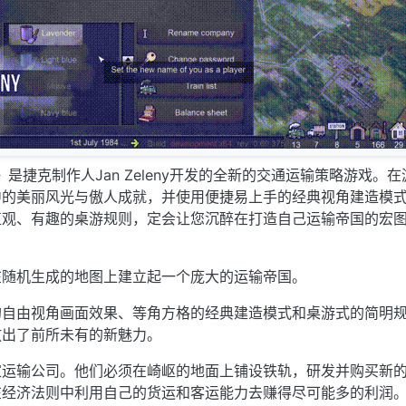
y》是捷克制作人Jan Zeleny开发的全新的交通运输策略游戏。
中的美丽风光与傲人成就，并使用便捷易上手的经典视角建造模
直观、有趣的桌游规则，定会让您沉醉在打造自己运输帝国的宏
在随机生成的地图上建立起一个庞大的运输帝国。
的自由视角画面效果、等角方格的经典建造模式和桌游式的简明
放出了前所未有的新魅力。
家运输公司。他们必须在崎岖的地面上铺设铁轨，研发并购买新
在经济法则中利用自己的货运和客运能力去赚得尽可能多的利润