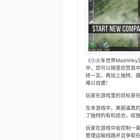
《小火车世界Mashink
中，您可以随意欣赏其
砖一瓦，再加上独特、
难以自拔！
玩家在游戏里的目标是
在本游戏中，美丽逼真
了独特的有机结合，绽
玩家在游戏中会控制一
管理运输线路并且争取