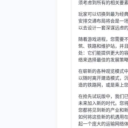
须考虑到所有的相关要
玩家可以切换到最为经
安排交通布局将会是一
以去设计一套深谋远虑
随着游戏进程，您需要
筑、铁路和维护站，并
处：它们能提供更大的
络来选择最佳的发展策
在崭新的各种观览模式
以随时离开建造模式，沉
造的铁路网，或是乘上
在抢先试玩版中，我们
未来加入新的时代。您
您都将见到新的产业和
如何将这些新的机遇用
起一个庞大的运输网络