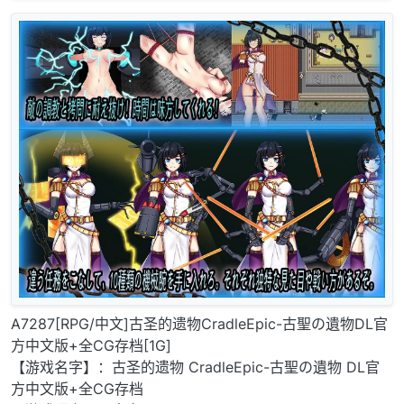
A7287[RPG/中文]古圣的遗物CradleEpic-古聖の遺物DL官
方中文版+全CG存档[1G]
【游戏名字】：古圣的遗物 CradleEpic-古聖の遺物 DL官
方中文版+全CG存档