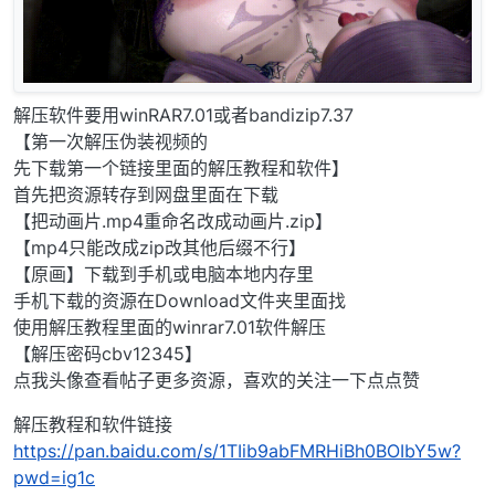
解压软件要用winRAR7.01或者bandizip7.37
【第一次解压伪装视频的
先下载第一个链接里面的解压教程和软件】
首先把资源转存到网盘里面在下载
【把动画片.mp4重命名改成动画片.zip】
【mp4只能改成zip改其他后缀不行】
【原画】下载到手机或电脑本地内存里
手机下载的资源在Download文件夹里面找
使用解压教程里面的winrar7.01软件解压
【解压密码cbv12345】
点我头像查看帖子更多资源，喜欢的关注一下点点赞
解压教程和软件链接
https://pan.baidu.com/s/1TIib9abFMRHiBh0BOIbY5w?
pwd=ig1c