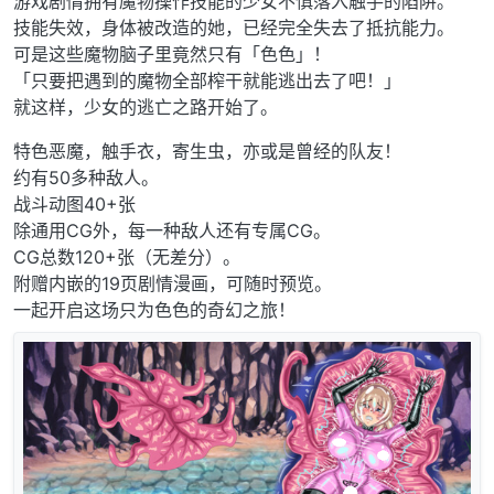
游戏剧情拥有魔物操作技能的少女不慎落入触手的陷阱。
技能失效，身体被改造的她，已经完全失去了抵抗能力。
可是这些魔物脑子里竟然只有「色色」！
「只要把遇到的魔物全部榨干就能逃出去了吧！」
就这样，少女的逃亡之路开始了。
特色恶魔，触手衣，寄生虫，亦或是曾经的队友！
约有50多种敌人。
战斗动图40+张
除通用CG外，每一种敌人还有专属CG。
CG总数120+张（无差分）。
附赠内嵌的19页剧情漫画，可随时预览。
一起开启这场只为色色的奇幻之旅！