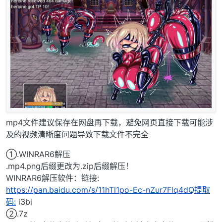
mp4文件建议保存在网盘再下载，避免网页直接下载可能涉
及的视频清晰度问题导致下载文件不完全
①.WINRAR6解压
.mp4.png后缀更改为.zip后缀解压！
WINRAR6解压软件：链接:
https://pan.baidu.com/s/11hTl1po-Ec-nZur7Flq4dQ提取
码:
i3bi
②.7z