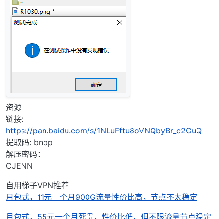
资源
链接:
https://pan.baidu.com/s/1NLuFftu8oVNQbyBr_c2GuQ
提取码: bnbp
解压密码：
CJENN
自用梯子VPN推荐
月包式，11元一个月900G流量性价比高，节点不太稳定
月包式，55元一个月死贵，性价比低，但不限流量节点稳定