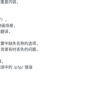
的重复内容，
字），
动画场景，
语翻译，
设置中缺失名称的选项，
单背景有时丢失的问题，
，
像，
的 /p1p/ 错误