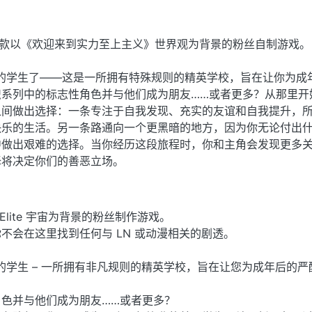
一款以《欢迎来到实力至上主义》世界观为背景的粉丝自制游戏。
S 的学生了——这是一所拥有特殊规则的精英学校，旨在让你为成
识系列中的标志性角色并与他们成为朋友……或者更多？从那里开
之间做出选择：一条专注于自我发现、充实的友谊和自我提升，
快乐的生活。另一条路通向一个更黑暗的地方，因为你无论付出
中做出艰难的选择。当你经历这段旅程时，你和主角会发现更多
择将决定你们的善恶立场。
the Elite 宇宙为背景的粉丝制作游戏。
不会在这里找到任何与 LN 或动漫相关的剧透。
 的学生 – 一所拥有非凡规则的精英学校，旨在让您为成年后的严
色并与他们成为朋友……或者更多？