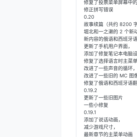
修复了投票菜单屏幕中
修正拼写错误
0.20
故事续篇（共约 8200 
堀北和一之濑的 2 个新
新内容的俄语和西班牙
更新了手机用户界面，
添加了修复笔记本电脑
修复了选择语言时主菜
改进了一些声音的循环
改进了一些旧的 MC 图
修复了俄语和西班牙语翻译中
0.19.2
更新了一些旧图片
一些小修复
0.19.1
添加了说话动画，
减少游戏尺寸，
最新章节的主菜单动画