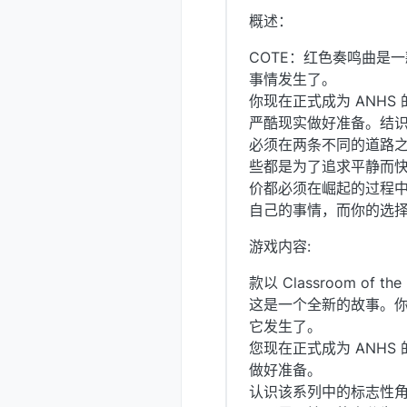
概述：
COTE：红色奏鸣曲是
事情发生了。
你现在正式成为 ANH
严酷现实做好准备。结
必须在两条不同的道路
些都是为了追求平静而
价都必须在崛起的过程
自己的事情，而你的选
游戏内容:
款以 Classroom of 
这是一个全新的故事。你
它发生了。
您现在正式成为 ANHS
做好准备。
认识该系列中的标志性角