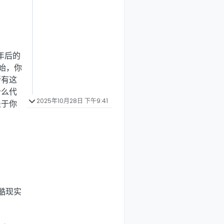
年后的
始，你
所有这
什么代
2025年10月28日 下午9:41
关于你
酷现实