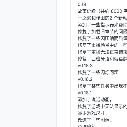
0.19
故事延续（共约 8000 
一之濑和栉田的2 个新
添加了一些指示器来帮
修复了加载旧章节的问
修复了一些因压缩而质
修复了重播场景中的一
修复了重播无法正常结
修复了西班牙语和俄语翻译
v0.18.3
修复了一些闪烁问题
v0.18.2
修复了某些任务中出现
v0.18.1
添加了说话动画，
修复了游戏中无法显示
减少游戏尺寸，
改进了一些图像，
语法修复