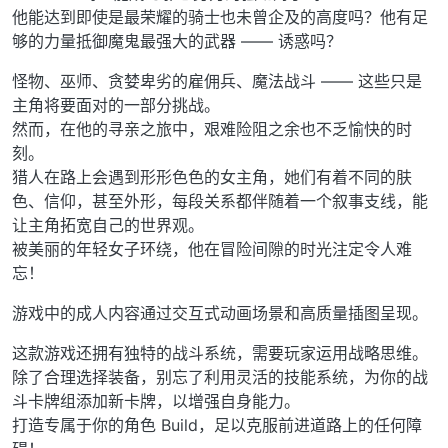
他能达到即使是最荣耀的骑士也未曾企及的高度吗？他有足
够的力量抵御魔鬼最强大的武器 —— 诱惑吗？
怪物、巫师、贪婪卑劣的雇佣兵、魔法战斗 —— 这些只是
主角将要面对的一部分挑战。
然而，在他的寻亲之旅中，艰难险阻之余也不乏愉快的时
刻。
猎人在路上会遇到形形色色的女主角，她们有着不同的肤
色、信仰，甚至外形，每段关系都伴随着一个叙事支线，能
让主角拓宽自己的世界观。
被美丽的年轻女子环绕，他在冒险间隙的时光注定令人难
忘！
游戏中的成人内容通过交互式动画场景和高质量插图呈现。
这款游戏还拥有独特的战斗系统，需要玩家运用战略思维。
除了合理选择装备，别忘了利用灵活的技能系统，为你的战
斗卡牌组添加新卡牌，以增强自身能力。
打造专属于你的角色 Build，足以克服前进道路上的任何障