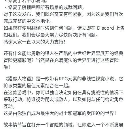
・修复了若干小漏洞。
・修复了解锁画廊所有场景的成就问题。
对于这次发布，我们既兴奋又有些紧张，因为这是我们首次
完成完整的中文本地化。
如果您在使用翻译时遇到任何问题，请立即在 Discord 上告
知我们。我们会尽最大努力尽快解决所有问题。
感谢大家一直以来的大力支持！
还有什么能比勇敢的猎人在严酷的中世纪世界里展开的经典
冒险更精彩呢？当然是在充满魔法的世界里进行这些冒险
啦！
《猎魔人物语》是一款带有RPG元素的非线性视觉小说，它
将该类型的最佳元素结合在一起。
在这款游戏中，你可以独自决定如何在具有挑战性的情况下
采取行动，将谁视为朋友或敌人，以及如何与任何给定角色
互动。
这是由你独自成为最伟大的战士和冠军的受压迫的世界！
故事情节旨在打开一个冒险的领域，让你进入一个不断发展