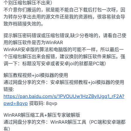
个别压缩包解压不出来）
不介意你们搬运的，就是能不能自己下载后打包一次呀，因
为转存分享出去用的源文件还是我的资源档，很容易就会导
致炸档链接失效的。
提示解压密码错误或压缩包错误,缺少分卷啥的，请看自己使
用的解压软件是否为WinRAR
WinRAR安卓版的算法和电脑版的可能不一样，所以最后一
个压缩包解压出来会报错，建议换别的解压软件来解压。强
调一下：标题没写安卓或者安卓joi的就都是PC端）
解压教程视频+joi模拟器的使用
通过网盘分享的文件：安卓解压视频教程+joi模拟器的使用
链接:
https://pan.baidu.com/s/1PVOUUw1HzZBylUgq1_rF2A?
pwd=8qvp
提取码: 8qvp
WinRAR解压缩工具+解压专家破解版
通过网盘分享的文件：WinRAR解压工具（PC端和安卓端都
有）