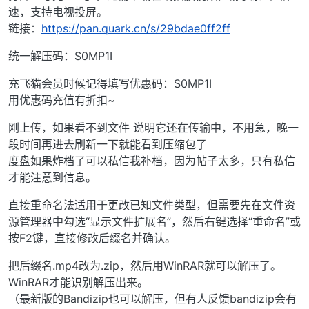
速，支持电视投屏。
链接：
https://pan.quark.cn/s/29bdae0ff2ff
统一解压码：S0MP1I
充飞猫会员时候记得填写优惠码：S0MP1I
用优惠码充值有折扣~
刚上传，如果看不到文件 说明它还在传输中，不用急，晚一
段时间再进去刷新一下就能看到压缩包了
度盘如果炸档了可以私信我补档，因为帖子太多，只有私信
才能注意到信息。
直接重命名法适用于更改已知文件类型，但需要先在文件资
源管理器中勾选“显示文件扩展名”，然后右键选择“重命名”或
按F2键，直接修改后缀名并确认。
把后缀名.mp4改为.zip，然后用WinRAR就可以解压了。
WinRAR才能识别解压出来。
（最新版的Bandizip也可以解压，但有人反馈bandizip会有