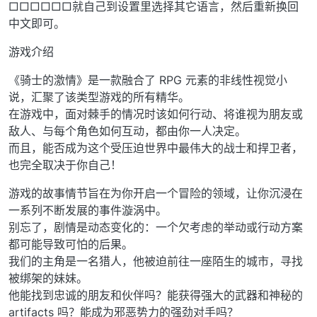
□□□□□□就自己到设置里选择其它语言，然后重新换回
中文即可。
游戏介绍
《骑士的激情》是一款融合了 RPG 元素的非线性视觉小
说，汇聚了该类型游戏的所有精华。
在游戏中，面对棘手的情况时该如何行动、将谁视为朋友或
敌人、与每个角色如何互动，都由你一人决定。
而且，能否成为这个受压迫世界中最伟大的战士和捍卫者，
也完全取决于你自己！
游戏的故事情节旨在为你开启一个冒险的领域，让你沉浸在
一系列不断发展的事件漩涡中。
别忘了，剧情是动态变化的：一个欠考虑的举动或行动方案
都可能导致可怕的后果。
我们的主角是一名猎人，他被迫前往一座陌生的城市，寻找
被绑架的妹妹。
他能找到忠诚的朋友和伙伴吗？能获得强大的武器和神秘的
artifacts 吗？能成为邪恶势力的强劲对手吗？