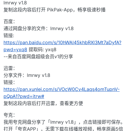
lmrwy v1.8
复制这段内容后打开 PikPak-App，畅享极速秒播
百度：
通过网盘分享的文件：lmrwy v1.8
链接:
https://pan.baidu.com/s/10hWAl45khbRXl3Mt7aDyfA?
pwd=yxq8
提取码: yxq8
--来自百度网盘超级会员v1的分享
迅雷：
分享文件：lmrwy v1.8
链接：
https://pan.xunlei.com/s/VOcW0Cv4Laqs4omTupnV-
pQpA1?pwd=itrw#
复制这段内容后打开迅雷，查看更方便
夸克：
我用夸克网盘分享了「lmrwy v1.8」，点击链接即可保存。
打开「夸克APP」，无需下载在线播放视频，畅享原画5倍