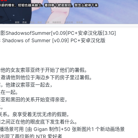
影ShadowsofSummer[v0.09]PC+安卓汉化版[3.1G]
dows of Summer [v0.09] PC+安卓汉化版
和他的女友索菲亚终于开始了他们的暑假。
，邀请他到他位于海边乡下的房子里过暑假。
趣，他建议索菲亚一起去，
呆在一起。
菲亚和黑田的关系开始变得亲密，
化，
关系。泉享受着无忧无虑的假期，
田之间正在他的眼皮底下发生着什么。
场景可用 [由 Gigan 制作]+50 张新图片1 个新动画场景
中出现了两位新的 NTR 爱好者