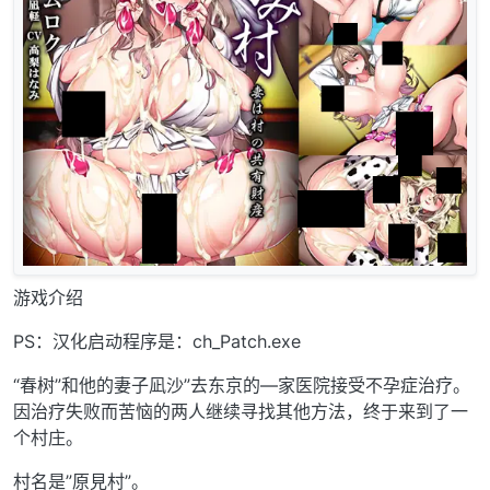
游戏介绍
PS：汉化启动程序是：ch_Patch.exe
“春树”和他的妻子凪沙”去东京的—家医院接受不孕症治疗。
因治疗失败而苦恼的两人继续寻找其他方法，终于来到了一
个村庄。
村名是”原見村”。