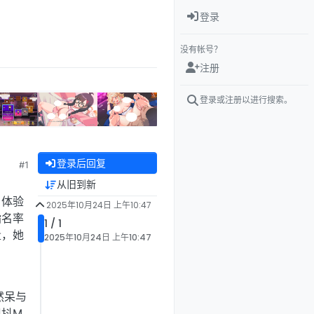
登录
没有帐号？
注册
登录或注册以进行搜索。
登录后回复
#1
从旧到新
，体验
2025年10月24日 上午10:47
指名率
1 / 1
量，她
2025年10月24日 上午10:47
然呆与
现抖M