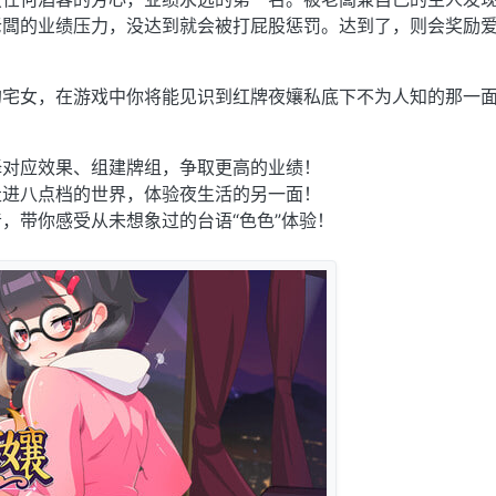
老闆的业绩压力，没达到就会被打屁股惩罚。达到了，则会奖励
的宅女，在游戏中你将能见识到红牌夜孃私底下不为人知的那一
择对应效果、组建牌组，争取更高的业绩！
走进八点档的世界，体验夜生活的另一面！
，带你感受从未想象过的台语“色色”体验！