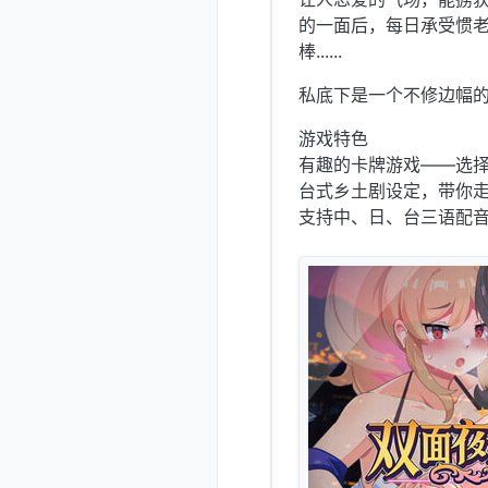
的一面后，每日承受惯
棒......
私底下是一个不修边幅
游戏特色
有趣的卡牌游戏——选
台式乡土剧设定，带你
支持中、日、台三语配音