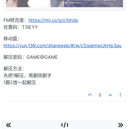
FM转百度：
https://jmj.cc/s/o1imds
优惠码：T3IEYY
移动盘：
https://yun.139.com/shareweb/#/w/i/2qiemwUkHp3au
解压密码：GAME@GAME
解压方法：
先把1解压，再删除删字
1跟2放一起解压
0
1 / 1