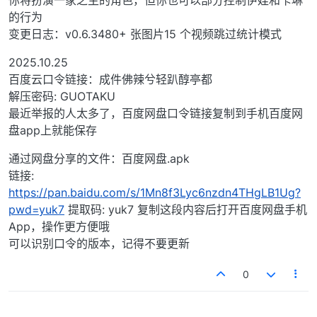
的行为
变更日志：v0.6.3480+ 张图片15 个视频跳过统计模式
2025.10.25
百度云口令链接：成件佛辣兮轻趴醇亭都
解压密码: GUOTAKU
最近举报的人太多了，百度网盘口令链接复制到手机百度网
盘app上就能保存
通过网盘分享的文件：百度网盘.apk
链接:
https://pan.baidu.com/s/1Mn8f3Lyc6nzdn4THgLB1Ug?
pwd=yuk7
提取码: yuk7 复制这段内容后打开百度网盘手机
App，操作更方便哦
可以识别口令的版本，记得不要更新
0