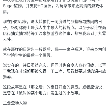
Sugar监修，并支持HD画质，为玩家带来更高清的游戏体
验。
现在回想起来，与太转依们一同度过的那些喧嚣热闹的日
子，绝对称得上是我人生中最大的转折点。以至于就连在商
店街抽奖抽到特等奖温泉旅游券这件事，都被我忘到了九霄
云外。
就在那样的日常告一段落后，我——泉户裕理，迎来身为创
圣学院学生的最后一个暑假。
说实在的，往日虽然充实，但同时也会令人身心俱疲，以至
于我现在才想起那被忘得一干二净、眼看就要过期的温泉旅
游券。
这段故事是在「那之后」的夏日开启的篇章。或者应该说，
是曾在「彼时的某个地方」发生过的小故事。
主要登场人物