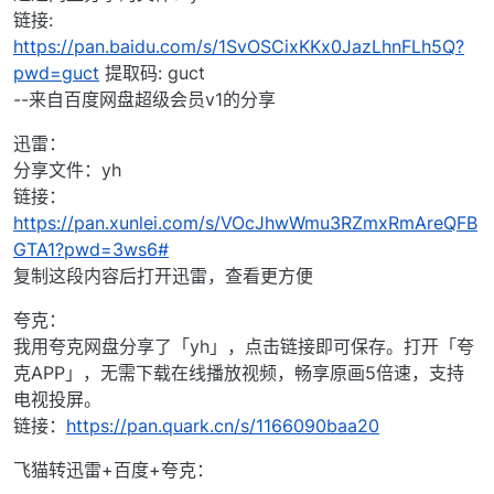
链接:
https://pan.baidu.com/s/1SvOSCixKKx0JazLhnFLh5Q?
pwd=guct
提取码: guct
--来自百度网盘超级会员v1的分享
迅雷：
分享文件：yh
链接：
https://pan.xunlei.com/s/VOcJhwWmu3RZmxRmAreQFB
GTA1?pwd=3ws6#
复制这段内容后打开迅雷，查看更方便
夸克：
我用夸克网盘分享了「yh」，点击链接即可保存。打开「夸
克APP」，无需下载在线播放视频，畅享原画5倍速，支持
电视投屏。
链接：
https://pan.quark.cn/s/1166090baa20
飞猫转迅雷+百度+夸克：