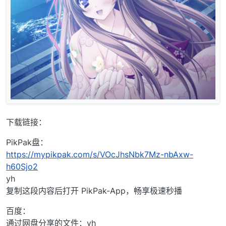
下载链接：
PikPak盘：
https://mypikpak.com/s/VOcJhsNbk7Mz-nbAxw-
h60Sjo2
yh
复制这段内容后打开 PikPak-App，畅享极速秒播
百度：
通过网盘分享的文件：yh