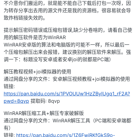
不介意你们搬运的，就是能不能自己下载后打包一次呀，因
为转存分享出去用的源文件还是我的资源档，很容易就会导
致炸档链接失效的。
提示解压密码错误或压缩包错误,缺少分卷啥的，请看自己使
用的解压软件是否为WinRAR
WinRAR安卓版的算法和电脑版的可能不一样，所以最后一
个压缩包解压出来会报错，建议换别的解压软件来解压。强
调一下：标题没写安卓或者安卓joi的就都是PC端）
解压教程视频+joi模拟器的使用
通过网盘分享的文件：安卓解压视频教程+joi模拟器的使用
链接:
https://pan.baidu.com/s/1PVOUUw1HzZBylUgq1_rF2A?
pwd=8qvp
提取码: 8qvp
WinRAR解压缩工具+解压专家破解版
通过网盘分享的文件：WinRAR解压工具（PC端和安卓端都
有）
链接:
https://pan.baidu.com/s/1Z6FwiRKfGkS9o-