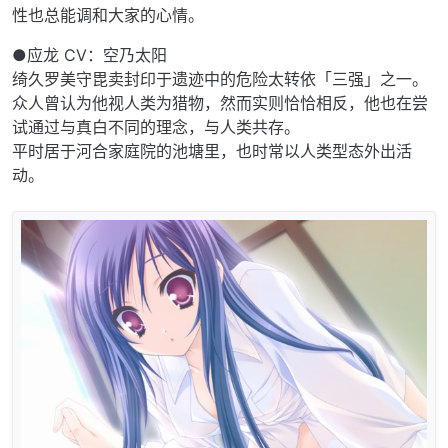
性也总能调和大家的心情。
●应龙 CV：空乃太阳
绮久罗美守毘卖封印于遗迹中的危险太转依「三强」之一。
众人曾认为他视人类为猎物，然而实则恰恰相反，他也在尝
试通过与真白不同的理念，与人类共存。
平时居于河合家庭院的池塘里，也时常以人类型态外出活
动。