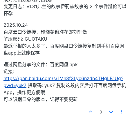
变更日志：v1.81弗兰的故事伊莉兹故事的 2 个事件凯伦可以
怀孕
2025.10.24
百度云口令链接：印烧芜逾准花郎刘轩做
解压密码: GUOTAKU
最近举报的人太多了，百度网盘口令链接复制到手机百度网
盘app上就能保存
通过网盘分享的文件：百度网盘.apk
链接:
https://pan.baidu.com/s/1Mn8f3Lyc6nzdn4THgLB1Ug?
pwd=yuk7
提取码: yuk7 复制这段内容后打开百度网盘手机
App，操作更方便哦
可以识别口令的版本，记得不要更新
0