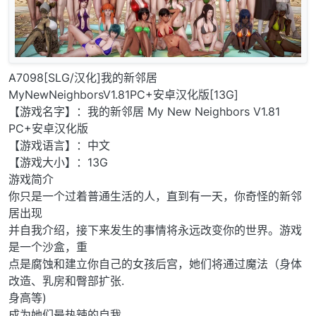
A7098[SLG/汉化]我的新邻居
MyNewNeighborsV1.81PC+安卓汉化版[13G]
【游戏名字】：我的新邻居 My New Neighbors V1.81
PC+安卓汉化版
【游戏语言】：中文
【游戏大小】：13G
游戏简介
你只是一个过着普通生活的人，直到有一天，你奇怪的新邻
居出现
并自我介绍，接下来发生的事情将永远改变你的世界。游戏
是一个沙盒，重
点是腐蚀和建立你自己的女孩后宫，她们将通过魔法（身体
改造、乳房和臀部扩张.
身高等)
成为她们最热辣的自我。