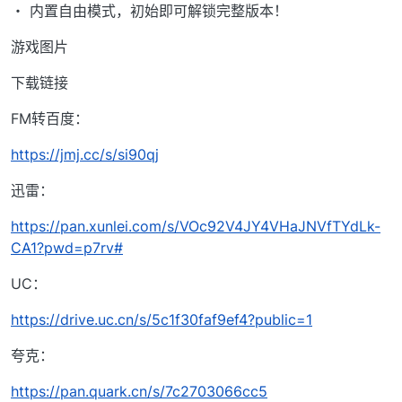
・ 内置自由模式，初始即可解锁完整版本！
游戏图片
下载链接
FM转百度：
https://jmj.cc/s/si90qj
迅雷：
https://pan.xunlei.com/s/VOc92V4JY4VHaJNVfTYdLk-
CA1?pwd=p7rv#
UC：
https://drive.uc.cn/s/5c1f30faf9ef4?public=1
夸克：
https://pan.quark.cn/s/7c2703066cc5