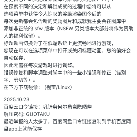
在探索不同的决定和解锁成就的过程中您将可以从
选项菜单中获得令人惊叹的奖励渲染图今后的
每次更新都会包含新的奖励图片和成就我主要会在图库中
添加非正统的 sfw 版本（NSFW 另类版本大部分将作为赞助
人的福利保留）。
标题动画切换为了在低端系统上更流畅地进行游戏，
您现在可以在选项菜单中打开或关闭标题动画。您的偏好会
自动保存，
因此无需在每次游戏时进行调整。
错误修复和脚本调整对脚本中的一些小错误和修正（错别
字、剪切等）。
在下方下载镜像： (视窗/Linux）
2025.10.23
百度云口令链接：巩锌务何尔角岂隐晒伸
解压密码: GUOTAKU
最近举报的人太多了，百度网盘口令链接复制到手机百度网
盘app上就能保存