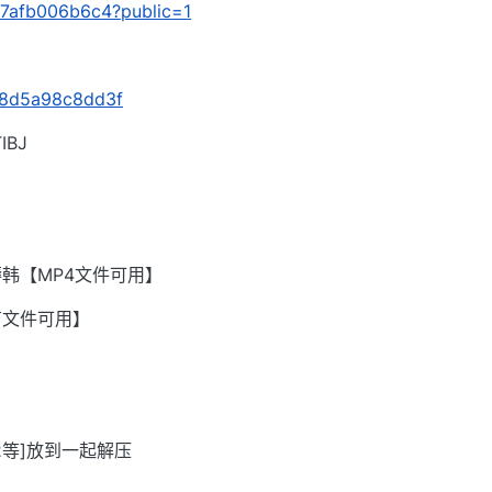
817afb006b6c4?public=1
s/8d5a98c8dd3f
BJ
韩【MP4文件可用】
有文件可用】
002等]放到一起解压