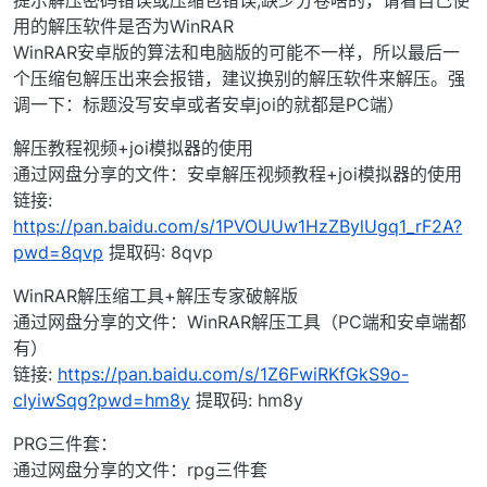
提示解压密码错误或压缩包错误,缺少分卷啥的，请看自己使
用的解压软件是否为WinRAR
WinRAR安卓版的算法和电脑版的可能不一样，所以最后一
个压缩包解压出来会报错，建议换别的解压软件来解压。强
调一下：标题没写安卓或者安卓joi的就都是PC端）
解压教程视频+joi模拟器的使用
通过网盘分享的文件：安卓解压视频教程+joi模拟器的使用
链接:
https://pan.baidu.com/s/1PVOUUw1HzZBylUgq1_rF2A?
pwd=8qvp
提取码: 8qvp
WinRAR解压缩工具+解压专家破解版
通过网盘分享的文件：WinRAR解压工具（PC端和安卓端都
有）
链接:
https://pan.baidu.com/s/1Z6FwiRKfGkS9o-
cIyiwSqg?pwd=hm8y
提取码: hm8y
PRG三件套：
通过网盘分享的文件：rpg三件套