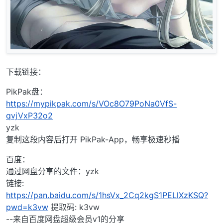
下载链接：
PikPak盘：
https://mypikpak.com/s/VOc8O79PoNa0VfS-
qvjVxP32o2
yzk
复制这段内容后打开 PikPak-App，畅享极速秒播
百度：
通过网盘分享的文件：yzk
链接:
https://pan.baidu.com/s/1hsVx_2Cq2kgS1PELlXzKSQ?
pwd=k3vw
提取码: k3vw
--来自百度网盘超级会员v1的分享