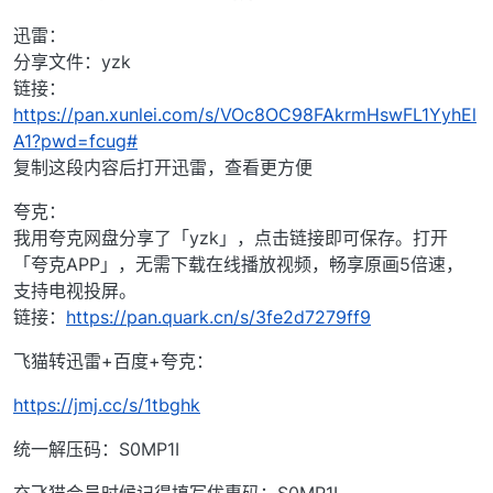
迅雷：
分享文件：yzk
链接：
https://pan.xunlei.com/s/VOc8OC98FAkrmHswFL1YyhEl
A1?pwd=fcug#
复制这段内容后打开迅雷，查看更方便
夸克：
我用夸克网盘分享了「yzk」，点击链接即可保存。打开
「夸克APP」，无需下载在线播放视频，畅享原画5倍速，
支持电视投屏。
链接：
https://pan.quark.cn/s/3fe2d7279ff9
飞猫转迅雷+百度+夸克：
https://jmj.cc/s/1tbghk
统一解压码：S0MP1I