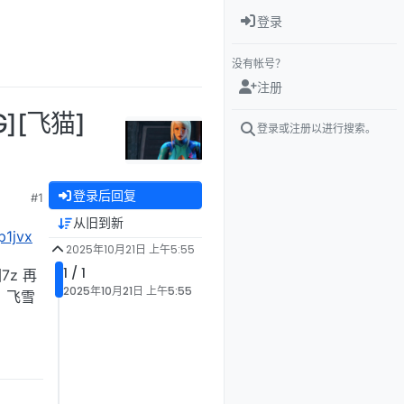
登录
没有帐号？
注册
][飞猫]
登录或注册以进行搜索。
登录后回复
#1
从旧到新
p1jvx
2025年10月21日 上午5:55
1 / 1
z 再
2025年10月21日 上午5:55
：飞雪