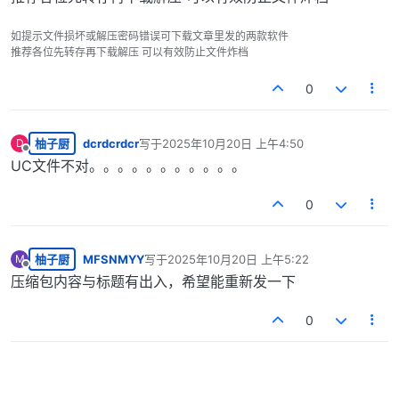
如提示文件损坏或解压密码错误可下载文章里发的两款软件
推荐各位先转存再下载解压 可以有效防止文件炸档
0
柚子厨
dcrdcrdcr
写于
2025年10月20日 上午4:50
D
最后由 编辑
离线
UC文件不对。。。。。。。。。。。
0
柚子厨
MFSNMYY
写于
2025年10月20日 上午5:22
M
最后由 编辑
离线
压缩包内容与标题有出入，希望能重新发一下
0