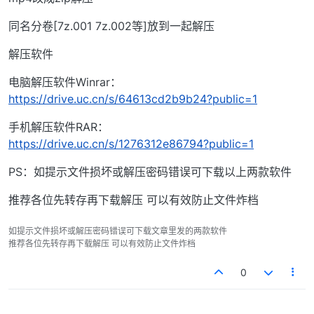
同名分卷[7z.001 7z.002等]放到一起解压
解压软件
电脑解压软件Winrar：
https://drive.uc.cn/s/64613cd2b9b24?public=1
手机解压软件RAR：
https://drive.uc.cn/s/1276312e86794?public=1
PS：如提示文件损坏或解压密码错误可下载以上两款软件
推荐各位先转存再下载解压 可以有效防止文件炸档
如提示文件损坏或解压密码错误可下载文章里发的两款软件
推荐各位先转存再下载解压 可以有效防止文件炸档
0