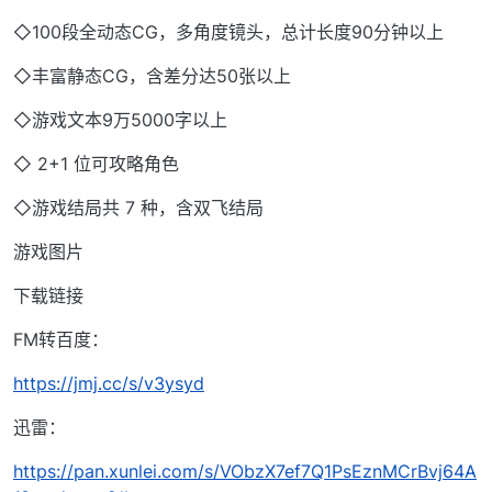
◇100段全动态CG，多角度镜头，总计长度90分钟以上
◇丰富静态CG，含差分达50张以上
◇游戏文本9万5000字以上
◇ 2+1 位可攻略角色
◇游戏结局共 7 种，含双飞结局
游戏图片
下载链接
FM转百度：
https://jmj.cc/s/v3ysyd
迅雷：
https://pan.xunlei.com/s/VObzX7ef7Q1PsEznMCrBvj64A