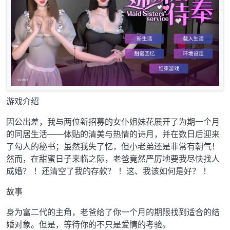
游戏介绍
因公出差，我与两位新招募的女仆姐妹花展开了为期一个月
的同居生活——体贴的清美与热情的诗月，并在数日后迎来
了勾人的秘书；虽然我失了忆，但小老弟还是非常有朝气！
然而，在甜蜜日子来临之际，老爸竟然严厉地要我尽快找人
成婚？ ！还清空了我的存款？ ！这、我该如何是好？ ！
故事
身为富二代的主角，老爸给了你一个月的期限找到适合的结
婚对象。但是，等待你的不只是爱情的考验。