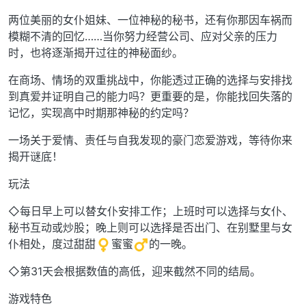
两位美丽的女仆姐妹、一位神秘的秘书，还有你那因车祸而
模糊不清的回忆……当你努力经营公司、应对父亲的压力
时，也将逐渐揭开过往的神秘面纱。
在商场、情场的双重挑战中，你能透过正确的选择与安排找
到真爱并证明自己的能力吗？更重要的是，你能找回失落的
记忆，实现高中时期那神秘的约定吗？
一场关于爱情、责任与自我发现的豪门恋爱游戏，等待你来
揭开谜底！
玩法
◇每日早上可以替女仆安排工作；上班时可以选择与女仆、
秘书互动或炒股；晚上则可以选择是否出门、在别墅里与女
仆相处，度过甜甜
蜜蜜
的一晚。
◇第31天会根据数值的高低，迎来截然不同的结局。
游戏特色