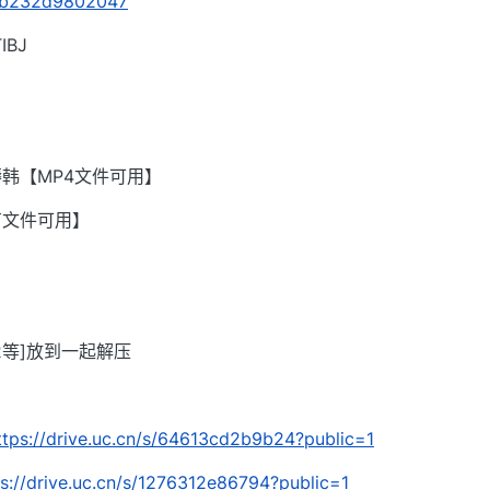
/s/b232d9802047
BJ
韩【MP4文件可用】
有文件可用】
002等]放到一起解压
ttps://drive.uc.cn/s/64613cd2b9b24?public=1
ps://drive.uc.cn/s/1276312e86794?public=1