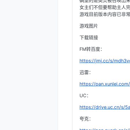
碉堡的是英灵被召唤出
女主们不但要帮助主人
游戏目前版本内容已非
游戏图片
下载链接
FM转百度：
https://jmj.cc/s/mdh3v
迅雷：
https://pan.xunlei.
UC：
https://drive.uc.cn/s
夸克：