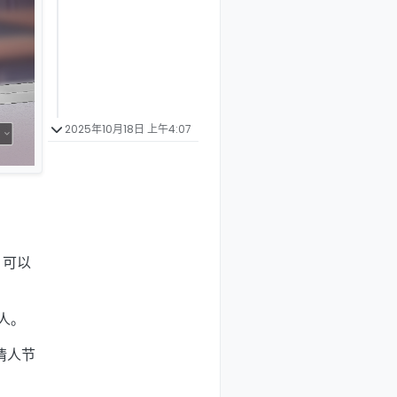
2025年10月18日 上午4:07
 可以
人。
情人节