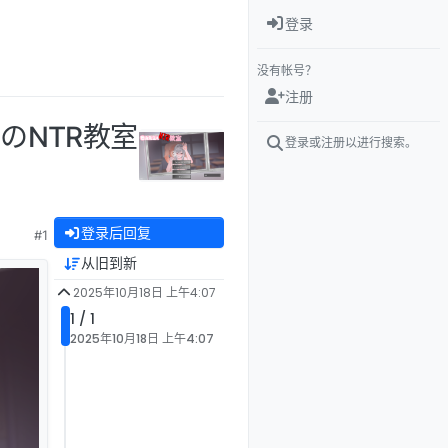
登录
没有帐号？
注册
生のNTR教室
登录或注册以进行搜索。
登录后回复
#1
从旧到新
2025年10月18日 上午4:07
1 / 1
2025年10月18日 上午4:07