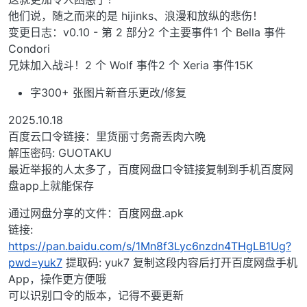
他们说，随之而来的是 hijinks、浪漫和放纵的悲伤！
变更日志：v0.10 - 第 2 部分2 个主要事件1 个 Bella 事件
Condori
兄妹加入战斗！2 个 Wolf 事件2 个 Xeria 事件15K
字300+ 张图片新音乐更改/修复
2025.10.18
百度云口令链接：里货丽寸务斋丟肉六晩
解压密码: GUOTAKU
最近举报的人太多了，百度网盘口令链接复制到手机百度网
盘app上就能保存
通过网盘分享的文件：百度网盘.apk
链接:
https://pan.baidu.com/s/1Mn8f3Lyc6nzdn4THgLB1Ug?
pwd=yuk7
提取码: yuk7 复制这段内容后打开百度网盘手机
App，操作更方便哦
可以识别口令的版本，记得不要更新