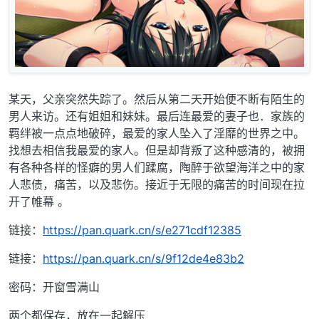
某天，父亲突然失踪了。然后从第二天开始便不断有陌生的
男人来访。还有姐姐和妹妹。最后连最爱的妻子也．家族的
羁绊被一点点地破碎，最爱的家人坠入了淫靡的世界之中。
找想去相信我最爱的家人。但是却背叛了这种感清的，被拥
有各种各样的怪癖的男人们蹂腐，陶醉于欲望海洋之中的家
人悲债，痛苦，以及悲伤。接近于无限的痛苦的时间现在拉
开了帷幕 。
链接：
https://pan.quark.cn/s/e271cdf12385
链接：
https://pan.quark.cn/s/9f12de4e83b2
密码：开窗雪满山
两个都保存，放在一起解压