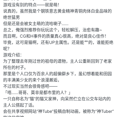
游戏没有别的特点——就是萌！
说真的，虽然我是个钢铁意志黄金精神青铜肉体白金品味的
绝世猛男
但是还是会被女主萌的流哈喇子……
总之，俺强烈推荐你玩玩这个，轻松解压，治愈有趣~
而且啊，CG和H事件的质量真心很高，绝对是良心佳作！
毕竟，这可是猫啊，还有UP主属性。还是能艹的，谁能拒绝
呢？
游戏介绍：
为了整理去年刚过世的祖母的遗物，主人公重新回到了老家
所在的村子。
那里是个人口仅为百余人的超偏僻乡下，虽幻想着能和田园
的丰满美少女的来个浪漫邂逅，
不过现实当然会很骨感吧——
「唔……哥哥、莫非是都市里的人？」
一只自称名为“猫”的猫又家神，向呆然伫立在公交车站内的
主人公搭起了话。
会在共享视频网站“神Tube”投稿自制动画，被称为“神Tuber”