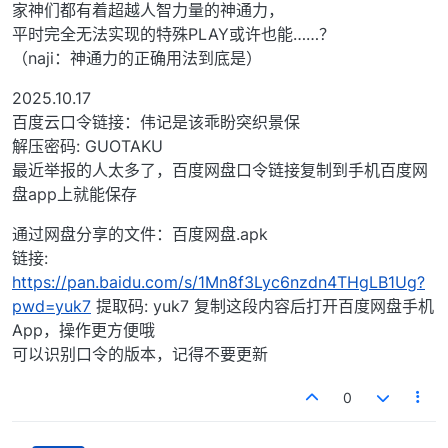
家神们都有着超越人智力量的神通力，
平时完全无法实现的特殊PLAY或许也能……？
（naji：神通力的正确用法到底是）
2025.10.17
百度云口令链接：伟记是该乖盼突织景保
解压密码: GUOTAKU
最近举报的人太多了，百度网盘口令链接复制到手机百度网
盘app上就能保存
通过网盘分享的文件：百度网盘.apk
链接:
https://pan.baidu.com/s/1Mn8f3Lyc6nzdn4THgLB1Ug?
pwd=yuk7
提取码: yuk7 复制这段内容后打开百度网盘手机
App，操作更方便哦
可以识别口令的版本，记得不要更新
0