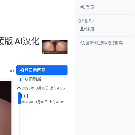
登录
没有帐号？
注册
援版 AI汉化
登录或注册以进行搜索。
登录后回复
#1
从旧到新
2025年10月16日 上午4:05
1 / 1
2025年10月16日 上午4:05