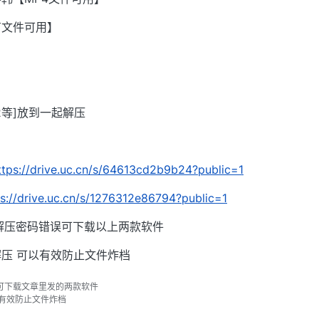
有文件可用】
002等]放到一起解压
ttps://drive.uc.cn/s/64613cd2b9b24?public=1
ps://drive.uc.cn/s/1276312e86794?public=1
解压密码错误可下载以上两款软件
压 可以有效防止文件炸档
可下载文章里发的两款软件
以有效防止文件炸档