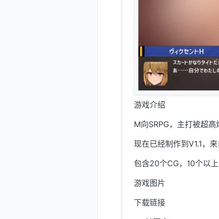
游戏介绍
M向SRPG，主打被超高
现在已经制作到V1.1，来自
包含20个CG，10个
游戏图片
下载链接