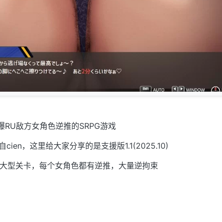
爆RU敌方女角色逆推的SRPG游戏
cien，这里给大家分享的是支援版1.1(2025.10)
以上大型关卡，每个女角色都有逆推，大量逆拘束