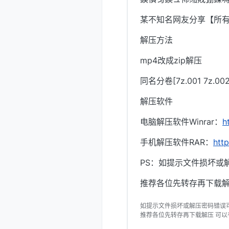
某不知名网友分享【所
解压方法
mp4改成zip解压
同名分卷[7z.001 7z.
解压软件
电脑解压软件Winrar：
h
手机解压软件RAR：
htt
PS：如提示文件损坏或
推荐各位先转存再下载解
如提示文件损坏或解压密码错误
推荐各位先转存再下载解压 可