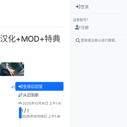
登录
没有帐号？
注册
精翻汉化+MOD+特典
登录或注册以进行搜索。
登录后回复
#1
从旧到新
2025年10月16日 上午1:41
1 / 1
2025年10月16日 上午1:41